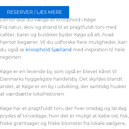
RESERVER / LÆS MERE
Derfor skal du vælge et kroophold i Køge
Fra natur, skov og strand til et pragtfuldt torv med
caféer, barer og butikker byder Køge på alt, hvad
hjertet begærer. Vil du udforske flere muligheder, kan
du også se
kroophold Sjælland
med inspiration til hele
regionen.
Køge er en levende by, som også er blevet kåret til
Danmarks hyggeligste handelsby. Det skyldes blandt
andet, at Køge er en by i udvikling, der samtidig husker
at værdsætte lokalhistorien.
Køge har et pragtfuldt torv, der hver onsdag og lørdag
prydes af torvedage, hvor det er muligt at købe ost, fisk,
friske grøntsager og friske blomster fra lokale sælgere,