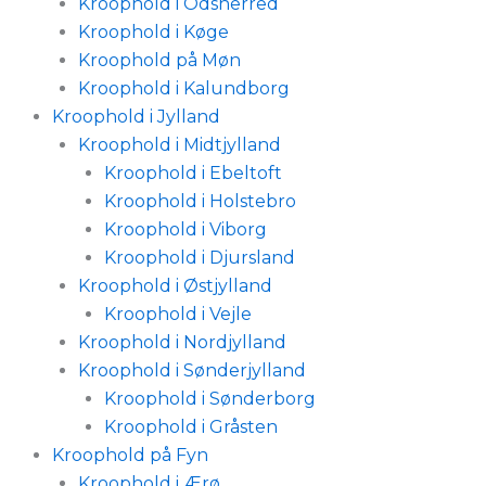
Kroophold i Odsherred
Kroophold i Køge
Kroophold på Møn
Kroophold i Kalundborg
Kroophold i Jylland
Kroophold i Midtjylland
Kroophold i Ebeltoft
Kroophold i Holstebro
Kroophold i Viborg
Kroophold i Djursland
Kroophold i Østjylland
Kroophold i Vejle
Kroophold i Nordjylland
Kroophold i Sønderjylland
Kroophold i Sønderborg
Kroophold i Gråsten
Kroophold på Fyn
Kroophold i Ærø