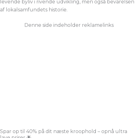
levende byliv i rivende udvikling, men også bevarelsen
af lokalsamfundets historie.
Denne side indeholder reklamelinks
Spar op til 40% på dit næste kroophold – opnå ultra
lave priser 🌟