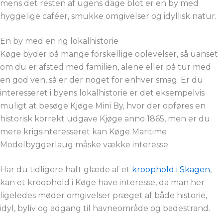
mens det resten af ugens dage blot er en by med
hyggelige caféer, smukke omgivelser og idyllisk natur.
En by med en rig lokalhistorie
Køge byder på mange forskellige oplevelser, så uanset
om du er afsted med familien, alene eller på tur med
en god ven, så er der noget for enhver smag. Er du
interesseret i byens lokalhistorie er det eksempelvis
muligt at besøge Kjøge Mini By, hvor der opføres en
historisk korrekt udgave Kjøge anno 1865, men er du
mere krigsinteresseret kan Køge Maritime
Modelbyggerlaug måske vække interesse.
Har du tidligere haft glæde af et
kroophold i Skagen
,
kan et kroophold i Køge have interesse, da man her
ligeledes møder omgivelser præget af både historie,
idyl, byliv og adgang til havneområde og badestrand.