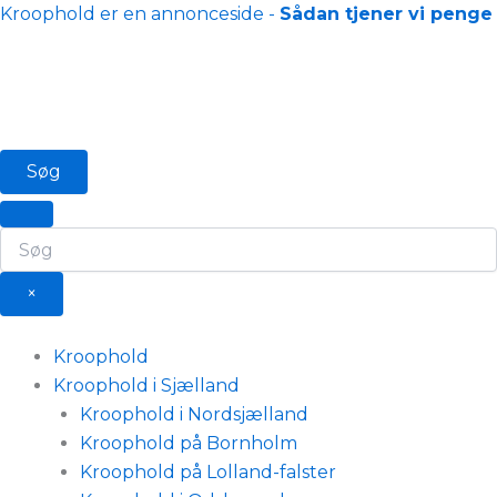
Gå
Kroophold er en annonceside -
Sådan tjener vi penge
til
indholdet
Søg
×
Kroophold
Kroophold i Sjælland
Kroophold i Nordsjælland
Kroophold på Bornholm
Kroophold på Lolland-falster