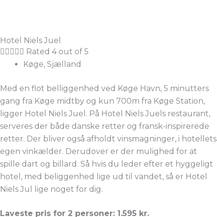
Hotel Niels Juel





Rated 4 out of 5
Køge, Sjælland
Med en flot belliggenhed ved Køge Havn, 5 minutters
gang fra Køge midtby og kun 700m fra Køge Station,
ligger Hotel Niels Juel. På Hotel Niels Juels restaurant,
serveres der både danske retter og fransk-inspirerede
retter. Der bliver også afholdt vinsmagninger, i hotellets
egen vinkælder. Derudover er der mulighed for at
spille dart og billard. Så hvis du leder efter et hyggeligt
hotel, med beliggenhed lige ud til vandet, så er Hotel
Niels Jul lige noget for dig.
Laveste pris for 2 personer: 1.595 kr.