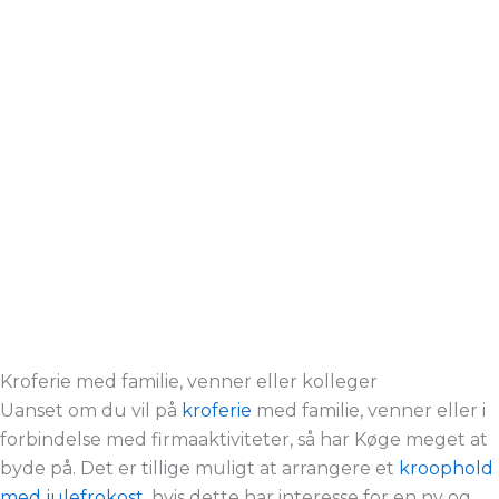
Kroferie med familie, venner eller kolleger
Uanset om du vil på
kroferie
med familie, venner eller i
forbindelse med firmaaktiviteter, så har Køge meget at
byde på. Det er tillige muligt at arrangere et
kroophold
med julefrokost
, hvis dette har interesse for en ny og